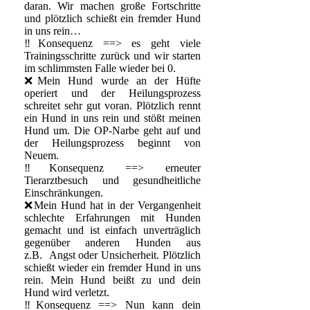
daran. Wir machen große Fortschritte
und plötzlich schießt ein fremder Hund
in uns rein…
‼️Konsequenz ==> es geht viele
Trainingsschritte zurück und wir starten
im schlimmsten Falle wieder bei 0.
❌Mein Hund wurde an der Hüfte
operiert und der Heilungsprozess
schreitet sehr gut voran. Plötzlich rennt
ein Hund in uns rein und stößt meinen
Hund um. Die OP-Narbe geht auf und
der Heilungsprozess beginnt von
Neuem.
‼️Konsequenz ==> erneuter
Tierarztbesuch und gesundheitliche
Einschränkungen.
❌Mein Hund hat in der Vergangenheit
schlechte Erfahrungen mit Hunden
gemacht und ist einfach unverträglich
gegenüber anderen Hunden aus
z.B. Angst oder Unsicherheit. Plötzlich
schießt wieder ein fremder Hund in uns
rein. Mein Hund beißt zu und dein
Hund wird verletzt.
‼️Konsequenz ==> Nun kann dein