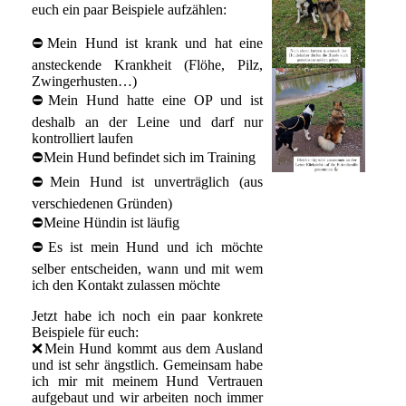
euch ein paar Beispiele aufzählen:
⛔Mein Hund ist krank und hat eine
ansteckende Krankheit (Flöhe, Pilz,
Zwingerhusten…)
⛔Mein Hund hatte eine OP und ist
deshalb an der Leine und darf nur
kontrolliert laufen
⛔Mein Hund befindet sich im Training
⛔Mein Hund ist unverträglich (aus
verschiedenen Gründen)
⛔Meine Hündin ist läufig
⛔Es ist mein Hund und ich möchte
selber entscheiden, wann und mit wem
ich den Kontakt zulassen möchte
Jetzt habe ich noch ein paar konkrete
Beispiele für euch:
❌Mein Hund kommt aus dem Ausland
und ist sehr ängstlich. Gemeinsam habe
ich mir mit meinem Hund Vertrauen
aufgebaut und wir arbeiten noch immer