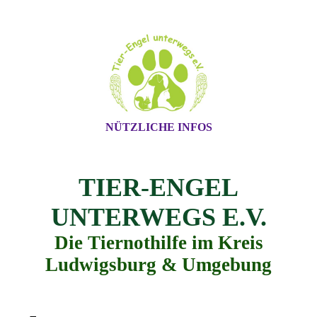
NÜTZLICHE INFOS
TIER-ENGEL
UNTERWEGS E.V.
Die Tiernothilfe im Kreis
Ludwigsburg & Umgebung