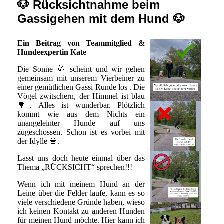
🐶 Rücksichtnahme beim
Gassigehen mit dem Hund 🐶
Ein Beitrag von Teammitglied &
Hundeexpertin Kate
Die Sonne 🌞 scheint und wir gehen
gemeinsam mit unserem Vierbeiner zu
einer gemütlichen Gassi Runde los . Die
Vögel zwitschern, der Himmel ist blau
🌳. Alles ist wunderbar. Plötzlich
kommt wie aus dem Nichts ein
unangeleinter Hunde auf uns
zugeschossen. Schon ist es vorbei mit
der Idylle 🚨.
Lasst uns doch heute einmal über das
Thema „RÜCKSICHT“ sprechen!!!
Wenn ich mit meinem Hund an der
Leine über die Felder laufe, kann es so
viele verschiedene Gründe haben, wieso
ich keinen Kontakt zu anderen Hunden
für meinen Hund möchte. Hier kann ich