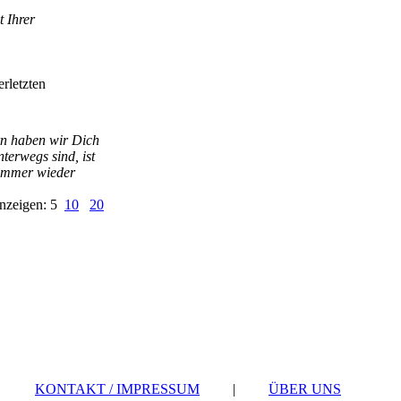
 Ihrer
rletzten
ern haben wir Dich
nterwegs sind, ist
h immer wieder
nzeigen: 5
10
20
KONTAKT / IMPRESSUM
|
ÜBER UNS