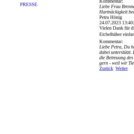
Kommentar:
PRESSE
Liebe Frau Brenne
Hartnäckigkeit be
Petra Hönig
24.07.2023
13:40
Vielen Dank für d
Eichelhäher einfa
Kommentar:
Liebe Petra, Du ha
dabei unterstützt.
die Betreuung des 
gern - weil wir Ti
Zurück
Weiter