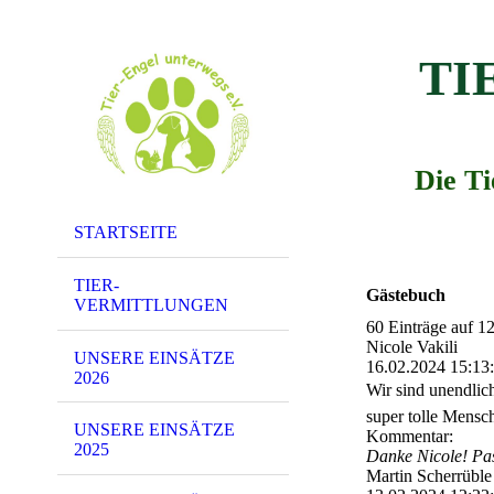
TI
Die T
STARTSEITE
TIER-
Gästebuch
VERMITTLUNGEN
60 Einträge auf 12
Nicole Vakili
UNSERE EINSÄTZE
16.02.2024
15:13
2026
Wir sind unendlic
super tolle Mensc
UNSERE EINSÄTZE
Kommentar:
2025
Danke Nicole! Pass
Martin Scherrüble