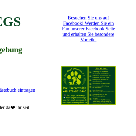
EGS
Besuchen Sie uns auf
Facebook! Werden Sie ein
Fan unserer Facebook Seite
und erhalten Sie besondere
Vorteile.
gebung
ästebuch eintragen
r da❤️ ihr seit