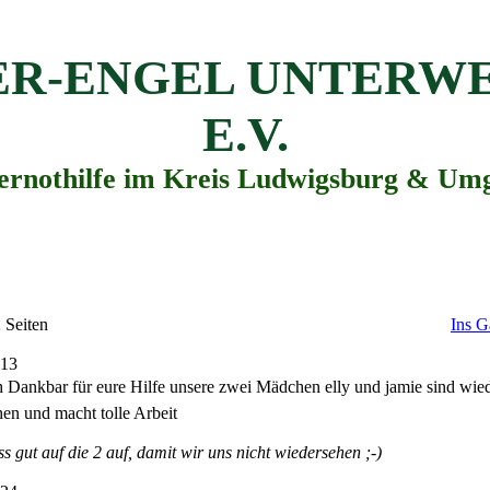
ER-ENGEL UNTERW
E.V.
iernothilfe im Kreis Ludwigsburg & Um
 Seiten
Ins G
:13
h Dankbar für eure Hilfe unsere zwei Mädchen elly und jamie sind wiede
hen und macht tolle Arbeit
 gut auf die 2 auf, damit wir uns nicht wiedersehen ;-)