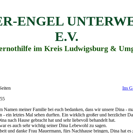
ER-ENGEL UNTERW
E.V.
iernothilfe im Kreis Ludwigsburg & Um
Seiten
Ins G
:55
m Namen meiner Familie bei euch bedanken, dass wir unsere Dina - ma
n - ein letztes Mal sehen durften. Ein wirklich großer und herzlicher Da
na nach Hause gebracht hat und sehr liebevoll behandelt hat.
ar es auch sehr wichtig seiner Dina Lebewohl zu sagen.
beit und danke Frau Mauermann, fürs Nachhause bringen, Dina hat es 