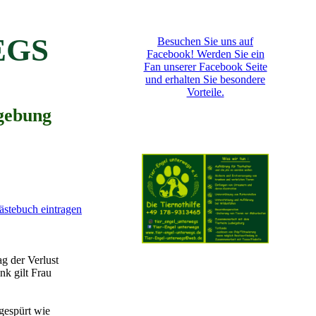
EGS
Besuchen Sie uns auf
Facebook! Werden Sie ein
Fan unserer Facebook Seite
und erhalten Sie besondere
Vorteile.
gebung
ästebuch eintragen
g der Verlust
nk gilt Frau
gespürt wie