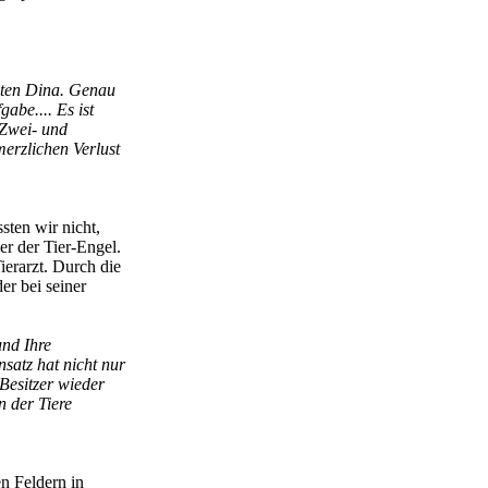
ebten Dina. Genau
abe.... Es ist
 Zwei- und
erzlichen Verlust
sten wir nicht,
r der Tier-Engel.
ierarzt. Durch die
er bei seiner
und Ihre
nsatz hat nicht nur
Besitzer wieder
 der Tiere
n Feldern in