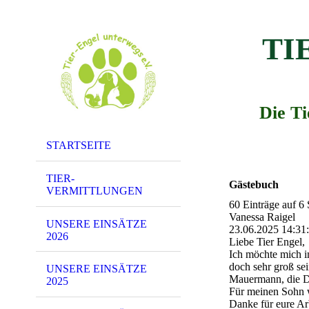
TI
Die T
STARTSEITE
TIER-
Gästebuch
VERMITTLUNGEN
60 Einträge auf 6 
Vanessa Raigel
UNSERE EINSÄTZE
23.06.2025
14:31
2026
Liebe Tier Engel,
Ich möchte mich i
doch sehr groß sei
UNSERE EINSÄTZE
Mauermann, die Di
2025
Für meinen Sohn w
Danke für eure Ar